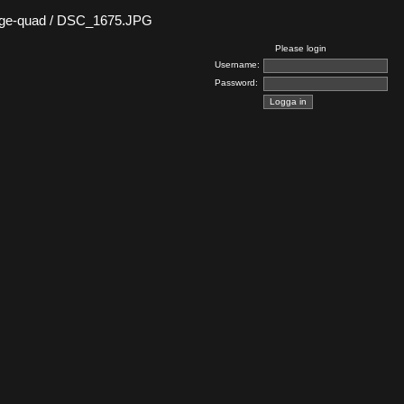
ge-quad / DSC_1675.JPG
Please login
Username:
Password: