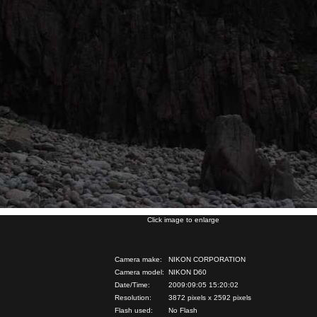
Click image to enlarge
Camera make:
NIKON CORPORATION
Camera model:
NIKON D60
Date/Time:
2009:09:05 15:20:02
Resolution:
3872 pixels x 2592 pixels
Flash used:
No Flash