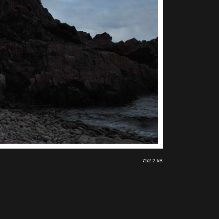
752.2 kB