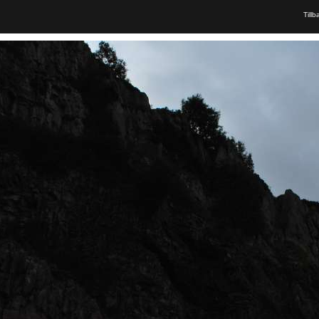
Tillb